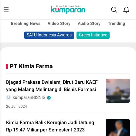
Breaking News
Video Story
Audio Story
Trending
SATU Indonesia Awards
Green Initiative
PT Kimia Farma
Djagad Prakasa Dwialam, Dirut Baru KAEF
yang Malang Melintang di Bisnis Farmasi
kumparanBISNIS
26 Jun 2024
Kimia Farma Balik Kerugian Jadi Untung
Rp 19,47 Miliar per Semester I 2023