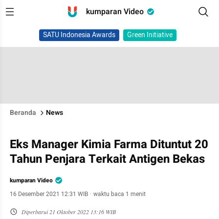
kumparan Video
SATU Indonesia Awards
Green Initiative
Beranda
News
Eks Manager Kimia Farma Dituntut 20
Tahun Penjara Terkait Antigen Bekas
kumparan Video
16 Desember 2021 12:31 WIB
·
waktu baca 1 menit
Diperbarui
21 Oktober 2022 13:16 WIB