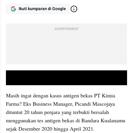
Ikuti kumparan di Google
ADVERTISEMENT
video youtube embed
Masih ingat dengan kasus antigen bekas PT Kimia 
Farma? Eks Business Manager, Picandi Mascojaya 
dituntut 20 tahun penjara yang terbukti bersalah 
menggunakan tes antigen bekas di Bandara Kualanamu 
sejak Desember 2020 hingga April 2021. 