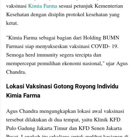
vaksinasi 
Kimia Farma
 sesuai petunjuk Kementerian 
Kesehatan dengan disiplin protokol kesehatan yang 
ketat.
"Kimia Farma sebagai bagian dari Holding BUMN 
Farmasi siap menyukseskan vaksinasi COVID- 19. 
Semoga herd immunity segera tercipta dan 
mempercepat pemulihan ekonomi nasional," ujar Agus 
Chandra.
Lokasi Vaksinasi Gotong Royong Individu 
Kimia Farma
Agus Chandra mengungkapkan lokasi awal vaksinasi 
tersebut dilakukan di dua tempat, yaitu Klinik KFD 
Pulo Gadung Jakarta Timur dan KFD Senen Jakarta 
Pusat. Langkah itu sekaligus untuk melihat kesiapan di 