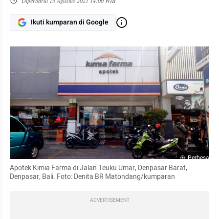
Diperbarui
13 Agustus 2021 14:00 WIB
Ikuti kumparan di Google
Perbesar
Apotek Kimia Farma di Jalan Teuku Umar, Denpasar Barat, 
Denpasar, Bali. Foto: Denita BR Matondang/kumparan
ADVERTISEMENT