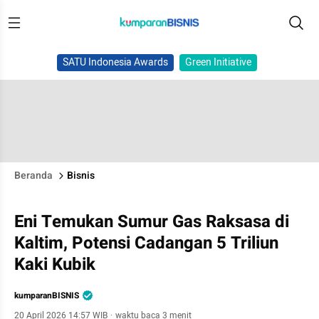
SATU Indonesia Awards
Green Initiative
Beranda
Bisnis
Eni Temukan Sumur Gas Raksasa di
Kaltim, Potensi Cadangan 5 Triliun
Kaki Kubik
kumparanBISNIS
20 April 2026 14:57 WIB
·
waktu baca 3 menit