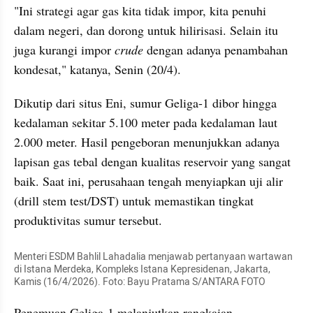
"Ini strategi agar gas kita tidak impor, kita penuhi 
dalam negeri, dan dorong untuk hilirisasi. Selain itu 
juga kurangi impor 
crude 
dengan adanya penambahan 
kondesat," katanya, Senin (20/4). 
Dikutip dari situs Eni, sumur Geliga-1 dibor hingga 
kedalaman sekitar 5.100 meter pada kedalaman laut 
2.000 meter. Hasil pengeboran menunjukkan adanya 
lapisan gas tebal dengan kualitas reservoir yang sangat 
baik. Saat ini, perusahaan tengah menyiapkan uji alir 
(drill stem test/DST) untuk memastikan tingkat 
produktivitas sumur tersebut.
Menteri ESDM Bahlil Lahadalia menjawab pertanyaan wartawan 
di Istana Merdeka, Kompleks Istana Kepresidenan, Jakarta, 
Kamis (16/4/2026). Foto: Bayu Pratama S/ANTARA FOTO
Penemuan Geliga-1 melanjutkan rangkaian 