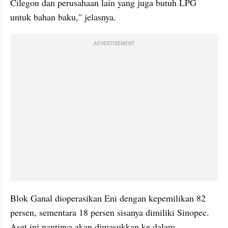
Cilegon dan perusahaan lain yang juga butuh LPG 
untuk bahan baku," jelasnya. 
ADVERTISEMENT
Blok Ganal dioperasikan Eni dengan kepemilikan 82 
persen, sementara 18 persen sisanya dimiliki Sinopec. 
Aset ini nantinya akan dimasukkan ke dalam 