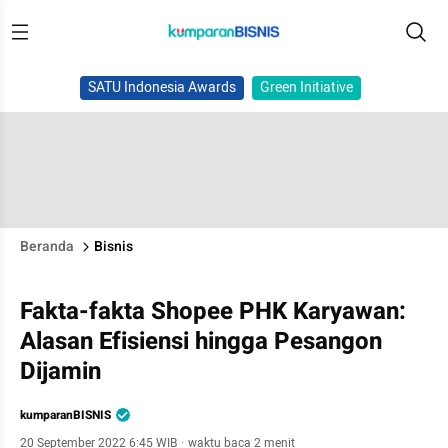
SATU Indonesia Awards
Green Initiative
Beranda
Bisnis
Fakta-fakta Shopee PHK Karyawan:
Alasan Efisiensi hingga Pesangon
Dijamin
kumparanBISNIS
20 September 2022 6:45 WIB
·
waktu baca 2 menit