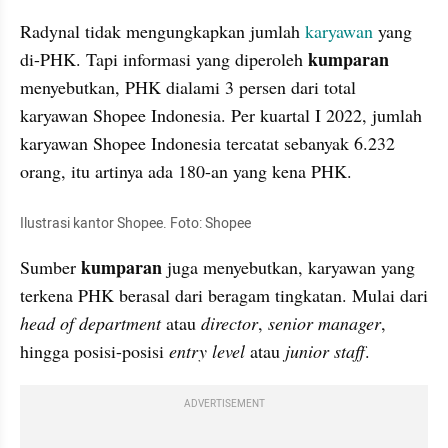
Radynal tidak mengungkapkan jumlah 
karyawan
 yang 
kumparan
di-PHK. Tapi informasi yang diperoleh 
menyebutkan, PHK dialami 3 persen dari total 
karyawan Shopee Indonesia. Per kuartal I 2022, jumlah 
karyawan Shopee Indonesia tercatat sebanyak 6.232 
orang, itu artinya ada 180-an yang kena PHK.
Ilustrasi kantor Shopee. Foto: Shopee
kumparan 
Sumber 
juga menyebutkan, karyawan yang 
terkena PHK berasal dari beragam tingkatan. Mulai dari 
head of department 
atau 
director
, 
senior manager
, 
hingga posisi-posisi 
entry level
 atau 
junior staff
.
ADVERTISEMENT