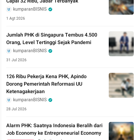
Capai 32 Ribu, Jabar Terbanyak
kumparanBISNIS
1 Agt 2026
Jumlah PHK di Singapura Tembus 4.500
Orang, Level Tertinggi Sejak Pandemi
kumparanBISNIS
31 Jul 2026
126 Ribu Pekerja Kena PHK, Apindo
Dorong Pemerintah Reformasi UU
Ketenagakerjaan
kumparanBISNIS
28 Jul 2026
Alarm PHK: Saatnya Indonesia Beralih dari
Job Economy ke Entrepreneurial Economy