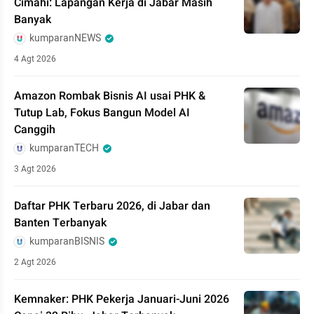
Cimahi: Lapangan Kerja di Jabar Masih
Banyak
kumparanNEWS
4 Agt 2026
Amazon Rombak Bisnis AI usai PHK &
Tutup Lab, Fokus Bangun Model AI
Canggih
kumparanTECH
3 Agt 2026
Daftar PHK Terbaru 2026, di Jabar dan
Banten Terbanyak
kumparanBISNIS
2 Agt 2026
Kemnaker: PHK Pekerja Januari-Juni 2026