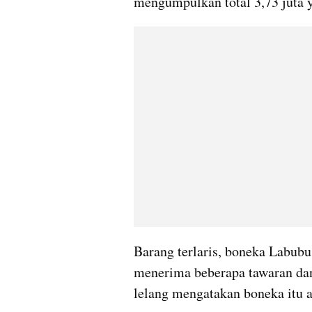
mengumpulkan total 3,73 juta 
Barang terlaris, boneka Labubu 
menerima beberapa tawaran dan 
lelang mengatakan boneka itu ad