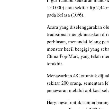
Figur Labubu seukuran manusia 
150.000) atau sekitar Rp 2,44 m
pada Selasa (10/6).
Acara yang diselenggarakan ole
tradisional mengkhususkan diri
perhiasan, menandai lelang per
monster kecil bergigi yang seba
China Pop Mart, yang telah men
terakhir.
Menawarkan 48 lot untuk dijual,
sekitar 200 orang, sementara l
penawaran melalui aplikasi sel
Harga awal untuk semua barang 