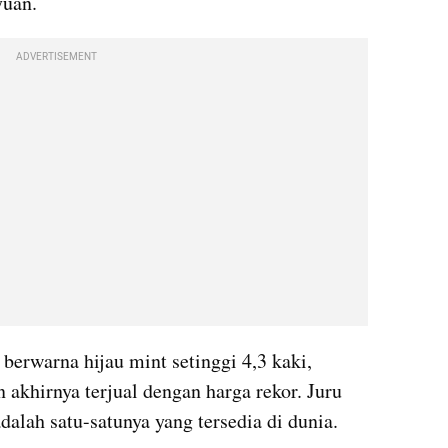
yuan.
ADVERTISEMENT
berwarna hijau mint setinggi 4,3 kaki, 
akhirnya terjual dengan harga rekor. Juru 
alah satu-satunya yang tersedia di dunia.