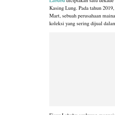
Labubu
 diciptakan satu dekade
Kasing Lung. Pada tahun 2019,
Mart, sebuah perusahaan main
koleksi yang sering dijual dala