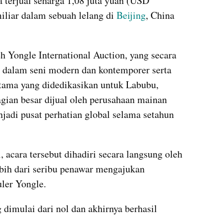
terjual seharga 1,08 juta yuan (USD 
iliar dalam sebuah lelang di 
Beijing
, China 
h Yongle International Auction, yang secara 
 dalam seni modern dan kontemporer serta 
tama yang didedikasikan untuk Labubu, 
gian besar dijual oleh perusahaan mainan 
jadi pusat perhatian global selama setahun 
 acara tersebut dihadiri secara langsung oleh 
ebih dari seribu penawar mengajukan 
uler Yongle.
dimulai dari nol dan akhirnya berhasil 