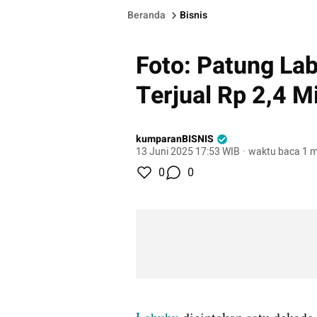
Beranda
Bisnis
Foto: Patung La
Terjual Rp 2,4 Mi
kumparanBISNIS
13 Juni 2025 17:53 WIB
·
waktu baca 1 m
0
0
gallery figure