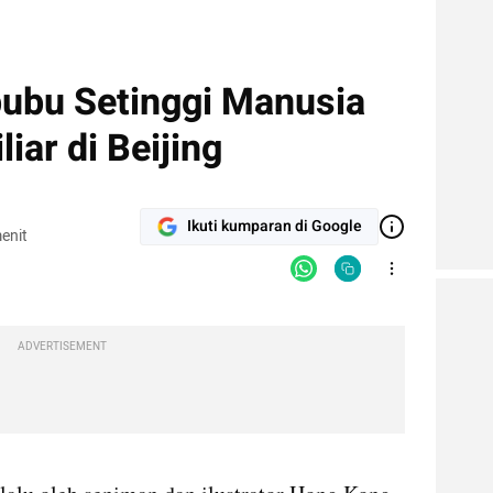
bubu Setinggi Manusia
liar di Beijing
Ikuti kumparan di Google
enit
ADVERTISEMENT