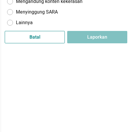
Mengandung konten kekerasan
Menyinggung SARA
Lainnya
Batal
Laporkan