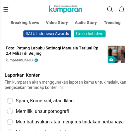
Breaking News
Video Story
Audio Story
Trending
SATU Indonesia Awards
Green Initiative
Foto: Patung Labubu Setinggi Manusia Terjual Rp
2,4 Miliar di Beijing
kumparanBISNIS
Laporkan Konten
Tim kumparan akan menggunakan laporan kamu untuk melakukan
pengecekan terhadap konten ini.
Spam, Komersial, atau Iklan
Memiliki unsur pornografi
Membahayakan atau menjurus tindakan berbahaya