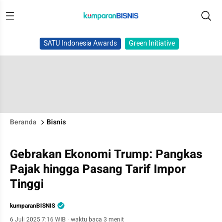
SATU Indonesia Awards
Green Initiative
Beranda
Bisnis
Gebrakan Ekonomi Trump: Pangkas
Pajak hingga Pasang Tarif Impor
Tinggi
kumparanBISNIS
6 Juli 2025 7:16 WIB
·
waktu baca 3 menit