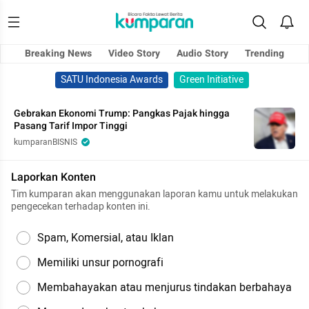
Breaking News
Video Story
Audio Story
Trending
SATU Indonesia Awards
Green Initiative
Gebrakan Ekonomi Trump: Pangkas Pajak hingga
Pasang Tarif Impor Tinggi
kumparanBISNIS
Laporkan Konten
Tim kumparan akan menggunakan laporan kamu untuk melakukan
pengecekan terhadap konten ini.
Spam, Komersial, atau Iklan
Memiliki unsur pornografi
Membahayakan atau menjurus tindakan berbahaya