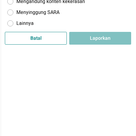
Mengandung konten kekerasan
Menyinggung SARA
Lainnya
Batal
Laporkan