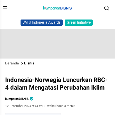
SATU Indonesia Awards
Green Initiative
Beranda
Bisnis
Indonesia-Norwegia Luncurkan RBC-
4 dalam Mengatasi Perubahan Iklim
kumparanBISNIS
12 Desember 2024 9:44 WIB
·
waktu baca 3 menit