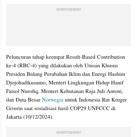
ADVERTISEMENT
Peluncuran tahap keempat Result-Based Contribution 
ke-4 (RBC-4) yang dilakukan oleh Utusan Khusus 
Presiden Bidang Perubahan Iklim dan Energi Hashim 
Djojohadikusumo, Menteri Lingkungan Hidup Hanif 
Faisol Nurofiq, Menteri Kehutanan Raja Juli Antoni, 
dan Duta Besar 
Norwegia
 untuk Indonesia Rut Kruger 
Giverin saat sosialisasi hasil COP29 UNFCCC di 
Jakarta (10/12/2024).
ADVERTISEMENT