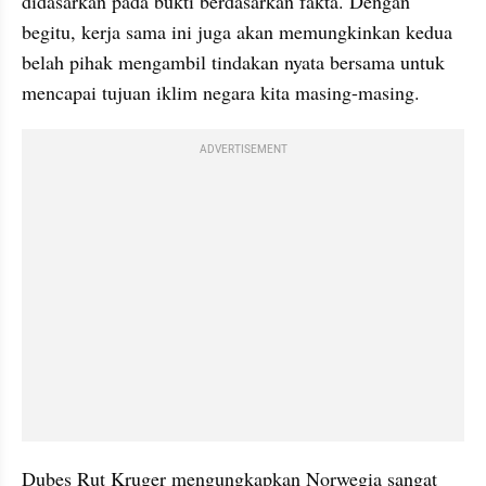
didasarkan pada bukti berdasarkan fakta. Dengan 
begitu, kerja sama ini juga akan memungkinkan kedua 
belah pihak mengambil tindakan nyata bersama untuk 
mencapai tujuan iklim negara kita masing-masing.
ADVERTISEMENT
Dubes Rut Kruger mengungkapkan Norwegia sangat 