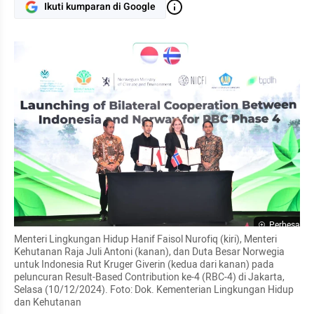
Ikuti kumparan di Google
Perbesar
Menteri Lingkungan Hidup Hanif Faisol Nurofiq (kiri), Menteri 
Kehutanan Raja Juli Antoni (kanan), dan Duta Besar Norwegia 
untuk Indonesia Rut Kruger Giverin (kedua dari kanan) pada 
peluncuran Result-Based Contribution ke-4 (RBC-4) di Jakarta, 
Selasa (10/12/2024). Foto: Dok. Kementerian Lingkungan Hidup 
dan Kehutanan