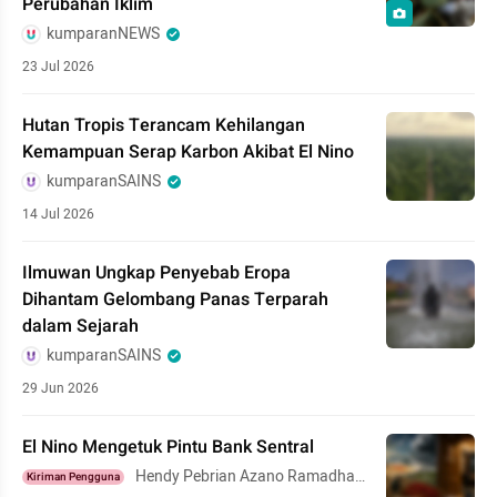
Perubahan Iklim
kumparanNEWS
23 Jul 2026
Hutan Tropis Terancam Kehilangan
Kemampuan Serap Karbon Akibat El Nino
kumparanSAINS
14 Jul 2026
Ilmuwan Ungkap Penyebab Eropa
Dihantam Gelombang Panas Terparah
dalam Sejarah
kumparanSAINS
29 Jun 2026
El Nino Mengetuk Pintu Bank Sentral
Hendy Pebrian Azano Ramadhan
Kiriman Pengguna
Putra