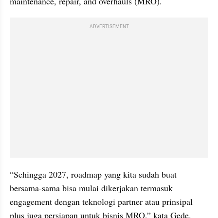
maintenance, repair, and overhauls (MRO).
ADVERTISEMENT
“Sehingga 2027, roadmap yang kita sudah buat 
bersama-sama bisa mulai dikerjakan termasuk 
engagement dengan teknologi partner atau prinsipal 
plus juga persiapan untuk bisnis MRO,” kata Gede.