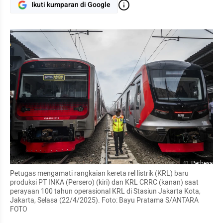
Ikuti kumparan di Google
Perbesar
Petugas mengamati rangkaian kereta rel listrik (KRL) baru 
produksi PT INKA (Persero) (kiri) dan KRL CRRC (kanan) saat 
perayaan 100 tahun operasional KRL di Stasiun Jakarta Kota, 
Jakarta, Selasa (22/4/2025). Foto: Bayu Pratama S/ANTARA 
FOTO