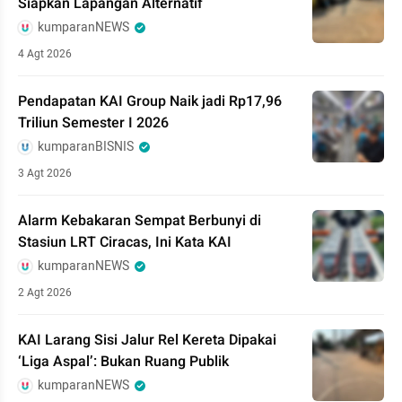
Siapkan Lapangan Alternatif
kumparanNEWS
4 Agt 2026
Pendapatan KAI Group Naik jadi Rp17,96
Triliun Semester I 2026
kumparanBISNIS
3 Agt 2026
Alarm Kebakaran Sempat Berbunyi di
Stasiun LRT Ciracas, Ini Kata KAI
kumparanNEWS
2 Agt 2026
KAI Larang Sisi Jalur Rel Kereta Dipakai
‘Liga Aspal’: Bukan Ruang Publik
kumparanNEWS