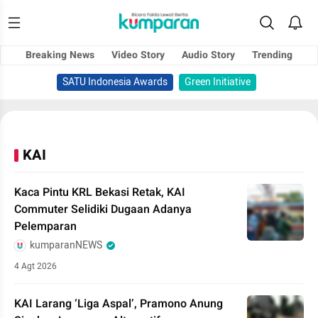
Breaking News
Video Story
Audio Story
Trending
SATU Indonesia Awards
Green Initiative
KAI
Kaca Pintu KRL Bekasi Retak, KAI
Commuter Selidiki Dugaan Adanya
Pelemparan
kumparanNEWS
4 Agt 2026
KAI Larang ‘Liga Aspal’, Pramono Anung