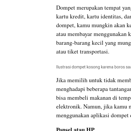
Dompet merupakan tempat yan
kartu kredit, kartu identitas, 
dompet, kamu mungkin akan kesu
atau membayar menggunakan kart
barang-barang kecil yang mungk
atau tiket transportasi.
Ilustrasi dompet kosong karena boros saa
Jika memilih untuk tidak mem
menghadapi beberapa tantangan.
bisa membeli makanan di temp
elektronik. Namun, jika kamu 
menggunakan aplikasi dompet 
Ponsel atau HP