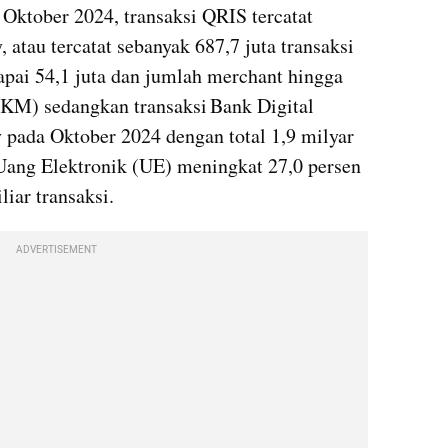
 Oktober 2024, transaksi QRIS tercatat 
 atau tercatat sebanyak 687,7 juta transaksi 
ai 54,1 juta dan jumlah merchant hingga 
KM) sedangkan transaksi Bank Digital 
 pada Oktober 2024 dengan total 1,9 milyar 
 Uang Elektronik (UE) meningkat 27,0 persen 
iar transaksi. 
ADVERTISEMENT