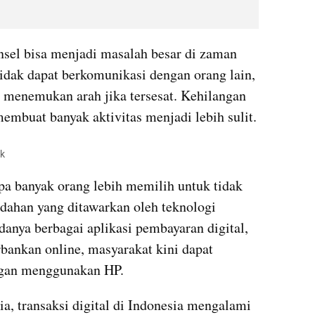
nsel bisa menjadi masalah besar di zaman 
idak dapat berkomunikasi dengan orang lain, 
 menemukan arah jika tersesat. Kehilangan 
membuat banyak aktivitas menjadi lebih sulit.
ck
a banyak orang lebih memilih untuk tidak 
han yang ditawarkan oleh teknologi 
adanya berbagai aplikasi pembayaran digital, 
rbankan online, masyarakat kini dapat 
ngan menggunakan HP.
a, transaksi digital di Indonesia mengalami 