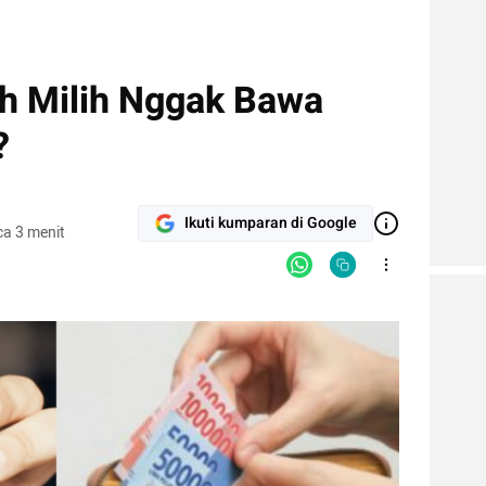
h Milih Nggak Bawa
?
Ikuti kumparan di Google
a 3 menit