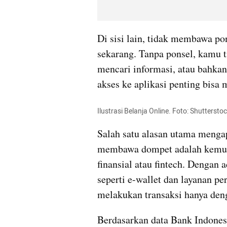
Di sisi lain, tidak membawa po
sekarang. Tanpa ponsel, kamu t
mencari informasi, atau bahkan
akses ke aplikasi penting bisa 
Ilustrasi Belanja Online. Foto: Shuttersto
Salah satu alasan utama mengap
membawa dompet adalah kemuda
finansial atau fintech. Dengan 
seperti e-wallet dan layanan pe
melakukan transaksi hanya de
Berdasarkan data Bank Indonesi