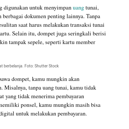
g digunakan untuk menyimpan 
uang
 tunai, 
dan berbagai dokumen penting lainnya. Tanpa 
litan saat harus melakukan transaksi tunai 
u. Selain itu, dompet juga seringkali berisi 
in tampak sepele, seperti kartu member 
t berbelanja. Foto: Shutter Stock
bawa dompet, kamu mungkin akan 
 Misalnya, tanpa uang tunai, kamu tidak 
at yang tidak menerima pembayaran 
memiliki ponsel, kamu mungkin masih bisa 
digital untuk melakukan pembayaran.