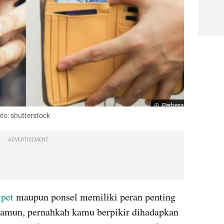
Perbesar
oto: shutterstock
ADVERTISEMENT
pet
 maupun ponsel memiliki peran penting 
Namun, pernahkah kamu berpikir dihadapkan 