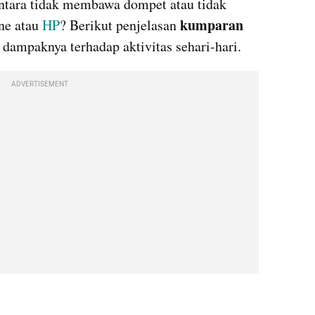
ntara tidak membawa dompet atau tidak 
kumparan 
e atau 
HP
? Berikut penjelasan 
 dampaknya terhadap aktivitas sehari-hari.
ADVERTISEMENT