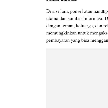
Di sisi lain, ponsel atau handh
utama dan sumber informasi. De
dengan teman, keluarga, dan rek
memungkinkan untuk mengakses i
pembayaran yang bisa menggant