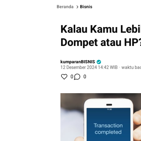
Beranda
Bisnis
Kalau Kamu Lebi
Dompet atau HP
kumparanBISNIS
12 Desember 2024 14:42 WIB
·
waktu bac
0
0