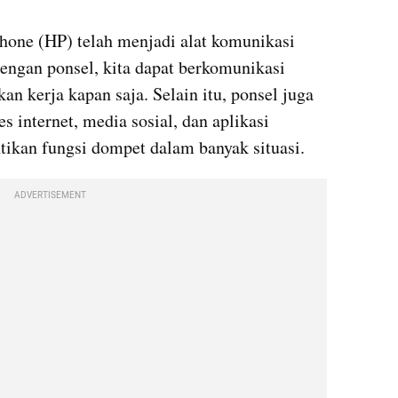
phone (HP) telah menjadi alat komunikasi 
ngan ponsel, kita dapat berkomunikasi 
an kerja kapan saja. Selain itu, ponsel juga 
nternet, media sosial, dan aplikasi 
ikan fungsi dompet dalam banyak situasi.
ADVERTISEMENT