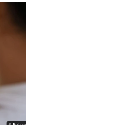
Perbesar