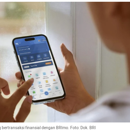
bertransaksi finansial dengan BRImo. Foto: Dok. BRI