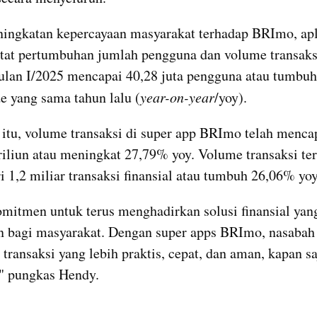
ningkatan kepercayaan masyarakat terhadap BRImo, apli
at pertumbuhan jumlah pengguna dan volume transaksi
ulan I/2025 mencapai 40,28 juta pengguna atau tumbuh
de yang sama tahun lalu (
year-on-year
/yoy).
itu, volume transaksi di super app BRImo telah mencap
riliun atau meningkat 27,79% yoy. Volume transaksi ter
ri 1,2 miliar transaksi finansial atau tumbuh 26,06% yoy
mitmen untuk terus menghadirkan solusi finansial yang 
n bagi masyarakat. Dengan super apps BRImo, nasabah 
transaksi yang lebih praktis, cepat, dan aman, kapan saj
" pungkas Hendy.