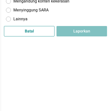
Mengandung konten kekerasan
Menyinggung SARA
Lainnya
Batal
Laporkan