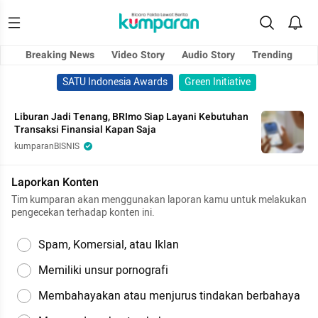
Breaking News
Video Story
Audio Story
Trending
SATU Indonesia Awards
Green Initiative
Liburan Jadi Tenang, BRImo Siap Layani Kebutuhan
Transaksi Finansial Kapan Saja
kumparanBISNIS
Laporkan Konten
Tim kumparan akan menggunakan laporan kamu untuk melakukan
pengecekan terhadap konten ini.
Spam, Komersial, atau Iklan
Memiliki unsur pornografi
Membahayakan atau menjurus tindakan berbahaya