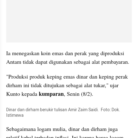
Ia menegaskan koin emas dan perak yang diproduksi 
Antam tidak dapat digunakan sebagai alat pembayaran.
"Produksi produk keping emas dinar dan keping perak 
dirham ini tidak ditujukan sebagai alat tukar," ujar 
kumparan
Kunto kepada 
, Senin (8/2).
Dinar dan dirham berukir tulisan Amir Zaim Saidi.  Foto: Dok. 
Istimewa
Sebagaimana logam mulia, dinar dan dirham juga 
relatif kebal terhadap inflasi. Ini karena harga logam 