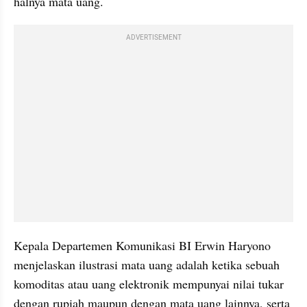
halnya mata uang.
ADVERTISEMENT
Kepala Departemen Komunikasi BI Erwin Haryono 
menjelaskan ilustrasi mata uang adalah ketika sebuah 
komoditas atau uang elektronik mempunyai nilai tukar 
dengan rupiah maupun dengan mata uang lainnya, serta 