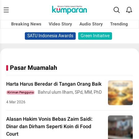
Breaking News
Video Story
Audio Story
Trending
SATU Indonesia Awards
Green Initiative
Pasar Muamalah
Harta Harus Beredar di Tangan Orang Baik
Bahrul ulum Ilham, SPd, MM, PhD
Kiriman Pengguna
4 Mar 2026
Alasan Hakim Vonis Bebas Zaim Saidi:
Dinar dan Dirham Seperti Koin di Food
Court