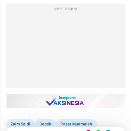
ADVERTISEMENT
embed from external kumpara
Zaim Saidi
Depok
Pasar Muamalah