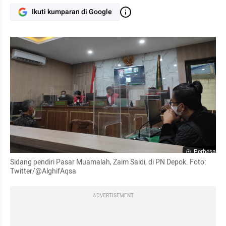
Ikuti kumparan di Google
Perbesar
Sidang pendiri Pasar Muamalah, Zaim Saidi, di PN Depok. Foto: 
Twitter/@AlghifAqsa
ADVERTISEMENT