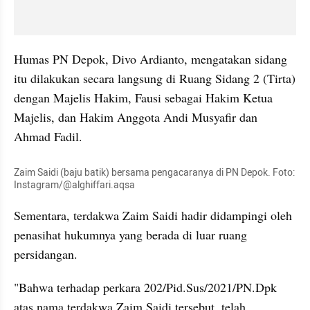
Humas PN Depok, Divo Ardianto, mengatakan sidang 
itu dilakukan secara langsung di Ruang Sidang 2 (Tirta) 
dengan Majelis Hakim, Fausi sebagai Hakim Ketua 
Majelis, dan Hakim Anggota Andi Musyafir dan 
Ahmad Fadil. 
Zaim Saidi (baju batik) bersama pengacaranya di PN Depok. Foto: 
Instagram/@alghiffari.aqsa
Sementara, terdakwa Zaim Saidi hadir didampingi oleh 
penasihat hukumnya yang berada di luar ruang 
persidangan. 
"Bahwa terhadap perkara 202/Pid.Sus/2021/PN.Dpk 
atas nama terdakwa Zaim Saidi tersebut, telah 