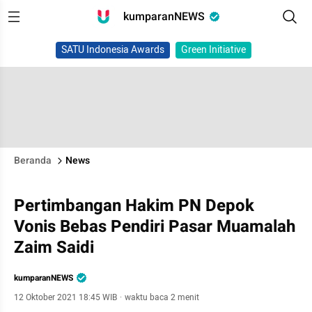
kumparanNEWS
SATU Indonesia Awards
Green Initiative
Beranda
News
Pertimbangan Hakim PN Depok
Vonis Bebas Pendiri Pasar Muamalah
Zaim Saidi
kumparanNEWS
12 Oktober 2021 18:45 WIB
·
waktu baca 2 menit