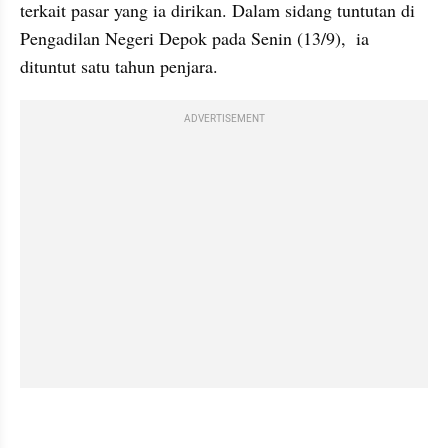
terkait pasar yang ia dirikan. Dalam sidang tuntutan di 
Pengadilan Negeri Depok pada Senin (13/9),  ia 
dituntut satu tahun penjara.
ADVERTISEMENT
kumparan post embed