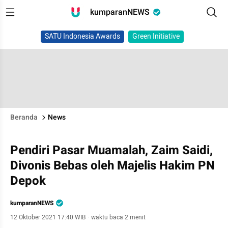
kumparanNEWS
SATU Indonesia Awards
Green Initiative
Beranda
News
Pendiri Pasar Muamalah, Zaim Saidi,
Divonis Bebas oleh Majelis Hakim PN
Depok
kumparanNEWS
12 Oktober 2021 17:40 WIB
·
waktu baca 2 menit