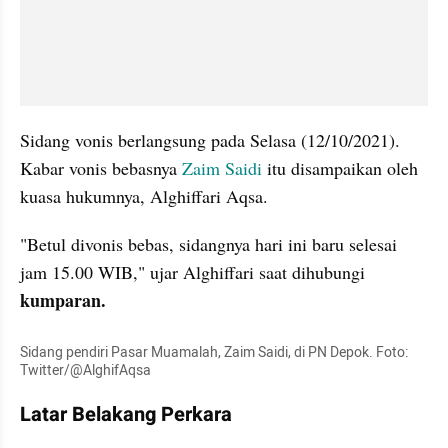
Sidang vonis berlangsung pada Selasa (12/10/2021). 
Kabar vonis bebasnya 
Zaim Saidi
 itu disampaikan oleh 
kuasa hukumnya, Alghiffari Aqsa. 
"Betul divonis bebas, sidangnya hari ini baru selesai 
jam 15.00 WIB," ujar Alghiffari saat dihubungi 
kumparan.
Sidang pendiri Pasar Muamalah, Zaim Saidi, di PN Depok. Foto: 
Twitter/@AlghifAqsa
Latar Belakang Perkara