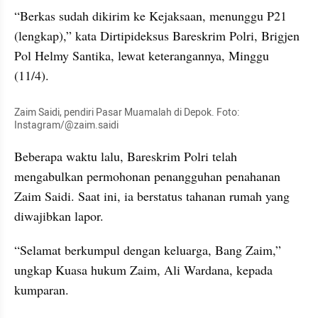
“Berkas sudah dikirim ke Kejaksaan, menunggu P21 
(lengkap),” kata Dirtipideksus Bareskrim Polri, Brigjen 
Pol Helmy Santika, lewat keterangannya, Minggu 
(11/4).
Zaim Saidi, pendiri Pasar Muamalah di Depok. Foto: 
Instagram/@zaim.saidi
Beberapa waktu lalu, Bareskrim Polri telah 
mengabulkan permohonan penangguhan penahanan 
Zaim Saidi. Saat ini, ia berstatus tahanan rumah yang 
diwajibkan lapor.
“Selamat berkumpul dengan keluarga, Bang Zaim,” 
ungkap Kuasa hukum Zaim, Ali Wardana, kepada 
kumparan.