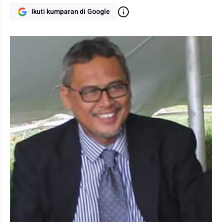
Ikuti kumparan di Google