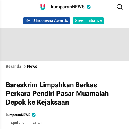
kumparanNEWS
SATU Indonesia Awards
Green Initiative
Beranda
News
Bareskrim Limpahkan Berkas
Perkara Pendiri Pasar Muamalah
Depok ke Kejaksaan
kumparanNEWS
11 April 2021 11:41 WIB