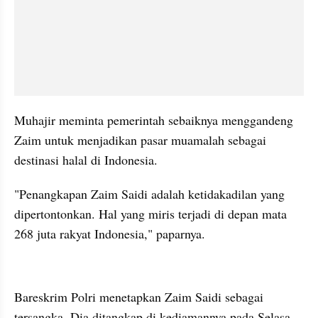
Muhajir meminta pemerintah sebaiknya menggandeng 
Zaim untuk menjadikan pasar muamalah sebagai 
destinasi halal di Indonesia. 
"Penangkapan Zaim Saidi adalah ketidakadilan yang 
dipertontonkan. Hal yang miris terjadi di depan mata 
268 juta rakyat Indonesia," paparnya. 
embed from external kumpara
Bareskrim Polri menetapkan Zaim Saidi sebagai 
tersangka. Dia ditangkap di kediamannya pada Selasa 