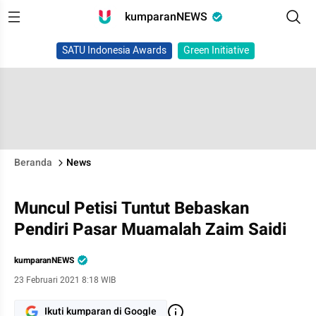
kumparanNEWS
SATU Indonesia Awards
Green Initiative
Beranda
News
Muncul Petisi Tuntut Bebaskan
Pendiri Pasar Muamalah Zaim Saidi
kumparanNEWS
23 Februari 2021 8:18 WIB
Ikuti kumparan di Google