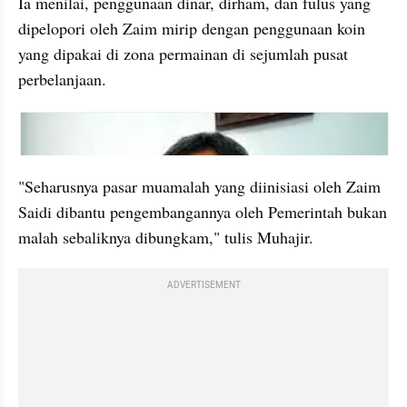
Ia menilai, penggunaan dinar, dirham, dan fulus yang 
dipelopori oleh Zaim mirip dengan penggunaan koin 
yang dipakai di zona permainan di sejumlah pusat 
perbelanjaan. 
embed from external kumpara
"Seharusnya pasar muamalah yang diinisiasi oleh Zaim 
Saidi dibantu pengembangannya oleh Pemerintah bukan 
malah sebaliknya dibungkam," tulis Muhajir. 
ADVERTISEMENT