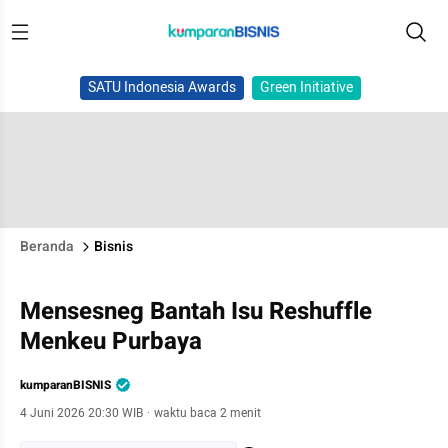
SATU Indonesia Awards
Green Initiative
Beranda
Bisnis
Mensesneg Bantah Isu Reshuffle
Menkeu Purbaya
kumparanBISNIS
4 Juni 2026 20:30 WIB
·
waktu baca 2 menit