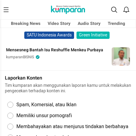
Breaking News
Video Story
Audio Story
Trending
SATU Indonesia Awards
Green Initiative
Mensesneg Bantah Isu Reshuffle Menkeu Purbaya
kumparanBISNIS
Laporkan Konten
Tim kumparan akan menggunakan laporan kamu untuk melakukan
pengecekan terhadap konten ini.
Spam, Komersial, atau Iklan
Memiliki unsur pornografi
Membahayakan atau menjurus tindakan berbahaya