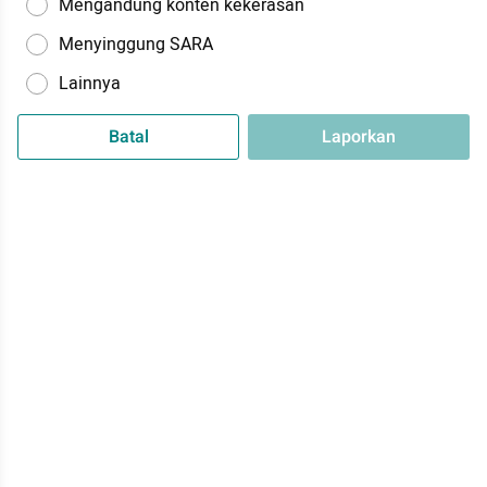
Mengandung konten kekerasan
Menyinggung SARA
Lainnya
Batal
Laporkan