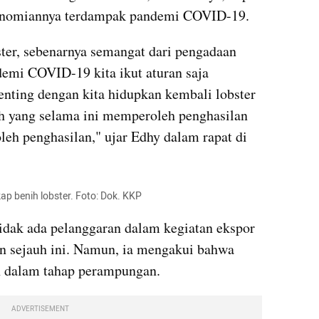
onomiannya terdampak pandemi COVID-19.
ter, sebenarnya semangat dari pengadaan 
demi COVID-19 kita ikut aturan saja 
enting dengan kita hidupkan kembali lobster 
ah yang selama ini memperoleh penghasilan 
leh penghasilan," ujar Edhy dalam rapat di 
ap benih lobster. Foto: Dok. KKP
dak ada pelanggaran dalam kegiatan ekspor 
an sejauh ini. Namun, ia mengakui bahwa 
h dalam tahap 
perampungan
.
ADVERTISEMENT