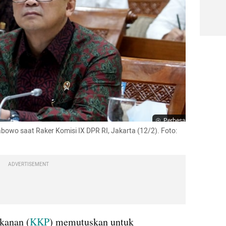
Perbesar
owo saat Raker Komisi IX DPR RI, Jakarta (12/2). Foto: 
ADVERTISEMENT
kanan (
KKP
) memutuskan untuk 