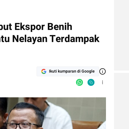
but Ekspor Benih
ntu Nelayan Terdampak
Ikuti kumparan di Google