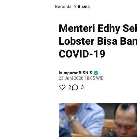
Beranda
Bisnis
Menteri Edhy Se
Lobster Bisa Ba
COVID-19
kumparanBISNIS
23 Juni 2020 18:05 WIB
2
3