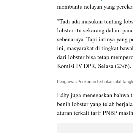
membantu nelayan yang perek
"Tadi ada masukan tentang lobs
lobster itu sekarang dalam pan
sebenarnya. Tapi intinya yang p
ini, masyarakat di tingkat baw
dari lobster bisa tetap mempero
Komisi IV DPR, Selasa (23/6).
Pengawas Perikanan tertibkan alat tangk
Edhy juga menegaskan bahwa ti
benih lobster yang telah berjal
aturan terkait tarif PNBP masi