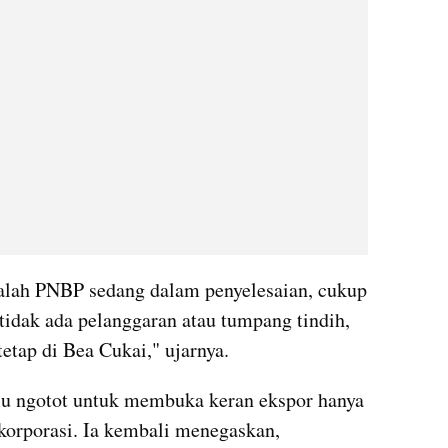
ah PNBP sedang dalam penyelesaian, cukup 
 tidak ada pelanggaran atau tumpang tindih, 
tap di Bea Cukai," ujarnya.
u ngotot untuk membuka keran ekspor hanya 
orporasi. Ia kembali menegaskan, 