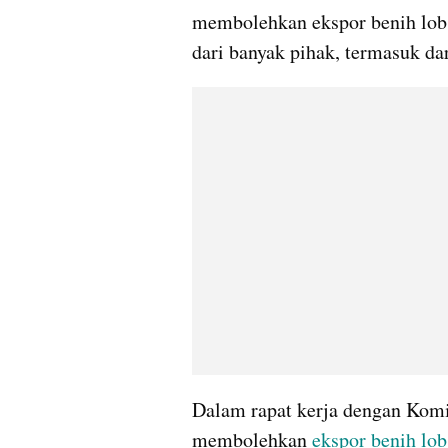
membolehkan ekspor benih lobst
dari banyak pihak, termasuk dar
Dalam rapat kerja dengan Komi
membolehkan 
ekspor benih lob