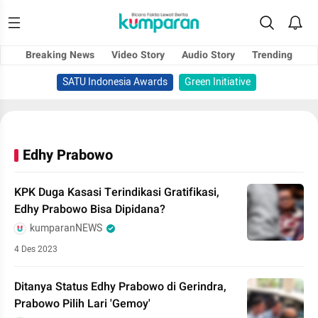
Breaking News
Video Story
Audio Story
Trending
SATU Indonesia Awards
Green Initiative
Edhy Prabowo
KPK Duga Kasasi Terindikasi Gratifikasi,
Edhy Prabowo Bisa Dipidana?
kumparanNEWS
4 Des 2023
Ditanya Status Edhy Prabowo di Gerindra,
Prabowo Pilih Lari 'Gemoy'