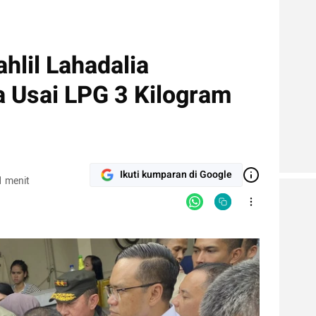
hlil Lahadalia
 Usai LPG 3 Kilogram
Ikuti kumparan di Google
1 menit