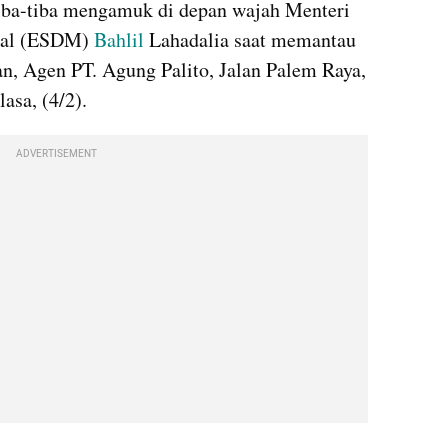
 tiba-tiba mengamuk di depan wajah Menteri 
ral (ESDM) 
Bahlil
 Lahadalia saat memantau 
, Agen PT. Agung Palito, Jalan Palem Raya, 
asa, (4/2).
ADVERTISEMENT