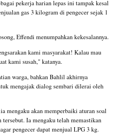
bagai pekerja harian lepas ini tampak kesal 
njualan gas 3 kilogram di pengecer sejak 1 
song, Effendi menumpahkan kekesalannya.
sengsarakan kami masyarakat! Kalau mau 
buat kami susah," katanya.
ian warga, bahkan Bahlil akhirnya 
uk mengajak dialog sembari dilerai oleh 
lia mengaku akan memperbaiki aturan soal 
 tersebut. Ia mengaku telah memastikan 
agar pengecer dapat menjual LPG 3 kg.