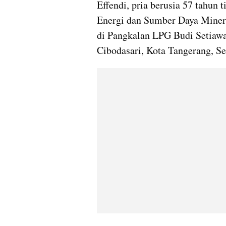
Effendi, pria berusia 57 tahun
Energi dan Sumber Daya Mine
di Pangkalan LPG Budi Setiawan
Cibodasari, Kota Tangerang, Sel