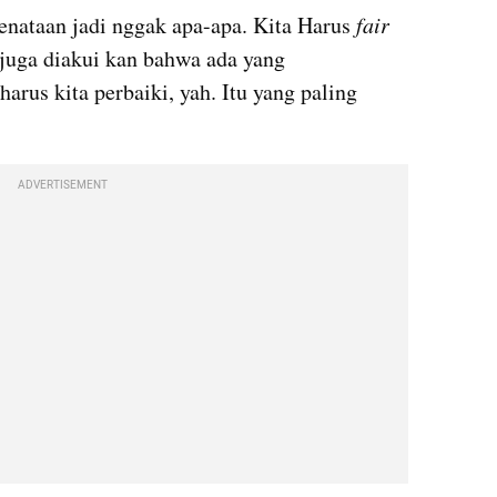
nataan jadi nggak apa-apa. Kita Harus 
fair
 juga diakui kan bahwa ada yang 
rus kita perbaiki, yah. Itu yang paling 
ADVERTISEMENT