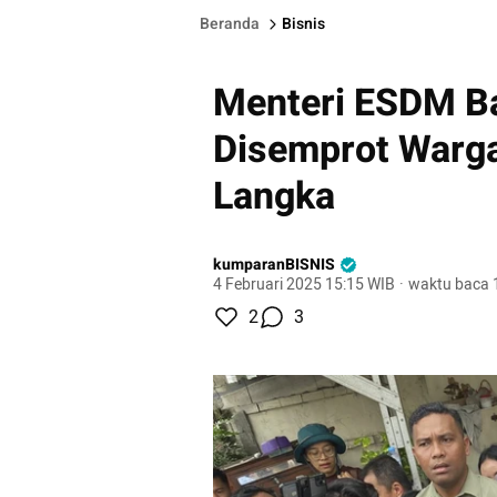
Beranda
Bisnis
Menteri ESDM Ba
Disemprot Warga
Langka
kumparanBISNIS
4 Februari 2025 15:15 WIB
·
waktu baca 
2
3