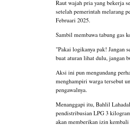
Raut wajah pria yang bekerja se
setelah pemerintah melarang pe
Februari 2025.
Sambil membawa tabung gas ko
"Pakai logikanya pak! Jangan 
buat aturan lihat dulu, jangan 
Aksi ini pun mengundang perhat
menghampiri warga tersebut unt
pengawalnya.
Menanggapi itu, Bahlil Lahada
pendistribusian LPG 3 kilogram
akan memberikan izin kembali 