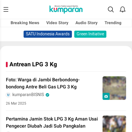
Breaking News
Video Story
Audio Story
Trending
SATU Indonesia Awards
Green Initiative
Antrean LPG 3 Kg
Foto: Warga di Jambi Berbondong-
bondong Antre Beli Gas LPG 3 Kg
kumparanBISNIS
26 Mar 2025
Pertamina Jamin Stok LPG 3 Kg Aman Usai
Pengecer Diubah Jadi Sub Pangkalan