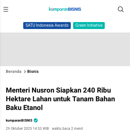
SATU Indonesia Awards
Green Initiative
Beranda
Bisnis
Menteri Nusron Siapkan 240 Ribu
Hektare Lahan untuk Tanam Bahan
Baku Etanol
kumparanBISNIS
29 Oktober 2025 14:53 WIB
·
waktu baca 2 menit