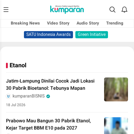
Breaking News
Video Story
Audio Story
Trending
SATU Indonesia Awards
Green Initiative
Etanol
Jatim-Lampung Dinilai Cocok Jadi Lokasi
30 Pabrik Bioetanol: Tebunya Mapan
kumparanBISNIS
18 Jul 2026
Prabowo Mau Bangun 30 Pabrik Etanol,
Kejar Target BBM E10 pada 2027