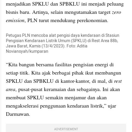
menjadikan SPKLU dan SPBKLU ini menjadi peluang 
bisnis baru. Artinya, selain mengutamakan target 
zero 
emission
, PLN turut mendukung perekonomian.
Petugas PLN mencoba alat pengisi daya kendaraan di Stasiun 
Pengisian Kendaraan Listrik Umum (SPKLU) di Rest Area 88b, 
Jawa Barat, Kamis (13/4/2023). Foto: Aditia 
Noviansyah/kumparan
“Kita bangun bersama fasilitas pengisian energi di 
setiap titik. Kita ajak berbagai pihak ikut membangun 
SPKLU dan SPBKLU di kantor-kantor, di mal, di
 rest 
area
, pusat-pusat keramaian dan sebagainya. Ini akan 
membuat SPKLU semakin menjamur dan akan 
mengakselerasi penggunaan kendaraan listrik,” ujar 
Darmawan.
ADVERTISEMENT