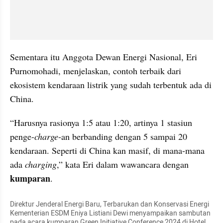
Sementara itu Anggota Dewan Energi Nasional, Eri 
Purnomohadi, menjelaskan, contoh terbaik dari 
ekosistem kendaraan listrik yang sudah terbentuk ada di 
China.
“Harusnya rasionya 1:5 atau 1:20, artinya 1 stasiun 
penge-
charge
-an berbanding dengan 5 sampai 20 
kendaraan. Seperti di China kan masif, di mana-mana 
ada 
charging
,” kata Eri dalam wawancara dengan 
kumparan
.
Direktur Jenderal Energi Baru, Terbarukan dan Konservasi Energi 
Kementerian ESDM Eniya Listiani Dewi menyampaikan sambutan 
pada acara kumparan Green Initiative Conference 2024 di Hotel 