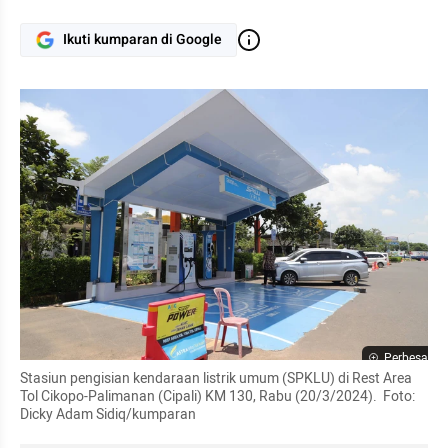
Ikuti kumparan di Google
Perbesar
Stasiun pengisian kendaraan listrik umum (SPKLU) di Rest Area 
Tol Cikopo-Palimanan (Cipali) KM 130, Rabu (20/3/2024).  Foto: 
Dicky Adam Sidiq/kumparan