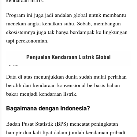
kendaraan listrik.
Program ini juga jadi andalan global untuk membantu 
menekan angka kenaikan suhu. Sebab, membangun 
ekosistemnya juga tak hanya berdampak ke lingkungan 
tapi perekonomian.
embed from external kumpara
Data di atas menunjukkan dunia sudah mulai perlahan 
beralih dari kendaraan konvensional berbasis bahan 
bakar menjadi kendaraan listrik.
Bagaimana dengan Indonesia?
Badan Pusat Statistik (BPS) mencatat peningkatan 
hampir dua kali lipat dalam jumlah kendaraan pribadi 