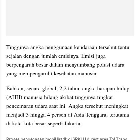
Tingginya angka penggunaan kendaraan tersebut tentu 
sejalan dengan jumlah emisinya. Emisi juga 
berpengaruh besar dalam menyumbang polusi udara 
yang mempengaruhi kesehatan manusia.
Bahkan, secara global, 2,2 tahun angka harapan hidup 
(AHH) manusia hilang akibat tingginya tingkat 
pencemaran udara saat ini. Angka tersebut meningkat 
menjadi 3 hingga 4 persen di Asia Tenggara, terutama 
di kota-kota besar seperti Jakarta.
Proses pengecasan mobil listrik di SPKLU di rest area Tol Trans 