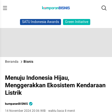
SATU Indonesia Awards
Green Initiative
Beranda
Bisnis
Menuju Indonesia Hijau,
Menggerakkan Ekosistem Kendaraan
Listrik
kumparanBISNIS
14 November 2024 20:06 WIB
·
waktu baca 8 menit