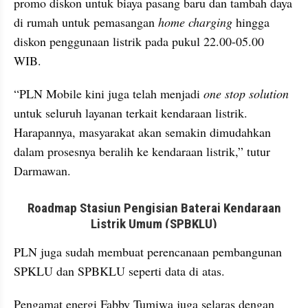
promo diskon untuk biaya pasang baru dan tambah daya 
di rumah untuk pemasangan 
home charging
 hingga 
diskon penggunaan listrik pada pukul 22.00-05.00 
WIB.
“PLN Mobile kini juga telah menjadi 
one stop solution
untuk seluruh layanan terkait kendaraan listrik. 
Harapannya, masyarakat akan semakin dimudahkan 
dalam prosesnya beralih ke kendaraan listrik,” tutur 
Darmawan.
embed from external kumpara
PLN juga sudah membuat perencanaan pembangunan 
SPKLU dan SPBKLU seperti data di atas. 
Pengamat energi Fabby Tumiwa juga selaras dengan 