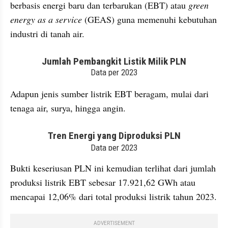
berbasis energi baru dan terbarukan (EBT) atau 
green 
energy as a service
 (GEAS) guna memenuhi kebutuhan 
industri di tanah air.
embed from external kumpara
Adapun jenis sumber listrik EBT beragam, mulai dari 
tenaga air, surya, hingga angin.
embed from external kumpara
Bukti keseriusan PLN ini kemudian terlihat dari jumlah 
produksi listrik EBT sebesar 17.921,62 GWh atau 
mencapai 12,06% dari total produksi listrik tahun 2023.
ADVERTISEMENT