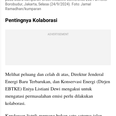
Borobudur, Jakarta, Selasa (24/9/2024). Foto: Jamal 
Ramadhan/kumparan
Pentingnya Kolaborasi
ADVERTISEMENT
Melihat peluang dan celah di atas, Direktur Jenderal 
Energi Baru Terbarukan, dan Konservasi Energi (Dirjen 
EBTKE) Eniya Listiani Dewi mengakui untuk 
mengatasi permasalahan emisi perlu dilakukan 
kolaborasi.
Kendaraan listrik memang bukan satu-satunya jalan 