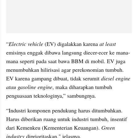
“
Electric vehicle 
(EV) digalakkan karena 
at least
emisinya enggak dibawa langsung diecer-ecer ke mana-
mana seperti pada saat bawa BBM di mobil. EV juga 
menumbuhkan hilirisasi agar perekonomian tumbuh. 
EV karena gampang dibuat, tidak serumit 
diesel engine 
atau gasoline engine
, maka diharapkan tumbuh 
penguasaan teknologinya,” sambungnya.
“Industri komponen pendukung harus ditumbuhkan. 
Harus diberikan ruang untuk industri tumbuh, insentif 
dari Kemenkeu (Kementerian Keuangan). 
Green 
industry
 diprioritaskan," jelasnya.