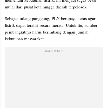
memenuhi kebutuhan listrik, ini menjadi tugas besar, 
mulai dari pusat kota hingga daerah terpelosok.
Sebagai tulang punggung, PLN berupaya keras agar 
listrik dapat teraliri secara merata. Untuk itu, sumber 
pembangkitnya harus berimbang dengan jumlah 
kebutuhan masyarakat.
ADVERTISEMENT