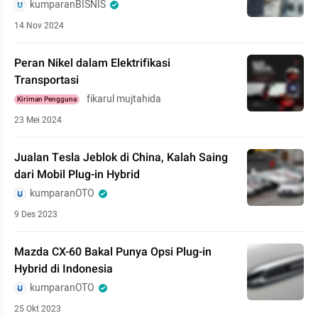
kumparanBISNIS
14 Nov 2024
Peran Nikel dalam Elektrifikasi
Transportasi
fikarul mujtahida
Kiriman Pengguna
23 Mei 2024
Jualan Tesla Jeblok di China, Kalah Saing
dari Mobil Plug-in Hybrid
kumparanOTO
9 Des 2023
Mazda CX-60 Bakal Punya Opsi Plug-in
Hybrid di Indonesia
kumparanOTO
25 Okt 2023