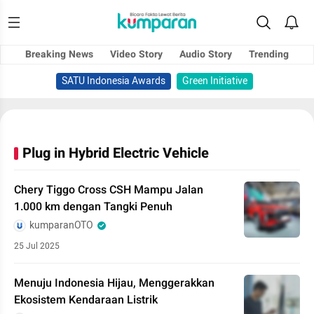
Breaking News
Video Story
Audio Story
Trending
SATU Indonesia Awards
Green Initiative
Plug in Hybrid Electric Vehicle
Chery Tiggo Cross CSH Mampu Jalan
1.000 km dengan Tangki Penuh
kumparanOTO
25 Jul 2025
Menuju Indonesia Hijau, Menggerakkan
Ekosistem Kendaraan Listrik