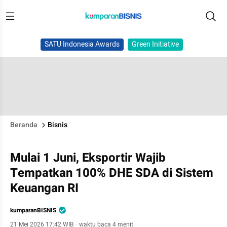
SATU Indonesia Awards
Green Initiative
Beranda
Bisnis
Mulai 1 Juni, Eksportir Wajib
Tempatkan 100% DHE SDA di Sistem
Keuangan RI
kumparanBISNIS
21 Mei 2026 17:42 WIB
·
waktu baca 4 menit