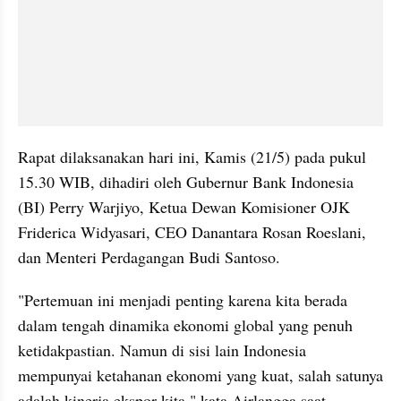
Rapat dilaksanakan hari ini, Kamis (21/5) pada pukul 
15.30 WIB, dihadiri oleh Gubernur Bank Indonesia 
(BI) Perry Warjiyo, Ketua Dewan Komisioner OJK 
Friderica Widyasari, CEO Danantara Rosan Roeslani, 
dan Menteri Perdagangan Budi Santoso.
"Pertemuan ini menjadi penting karena kita berada 
dalam tengah dinamika ekonomi global yang penuh 
ketidakpastian. Namun di sisi lain Indonesia 
mempunyai ketahanan ekonomi yang kuat, salah satunya 
adalah kinerja ekspor kita," kata Airlangga saat 