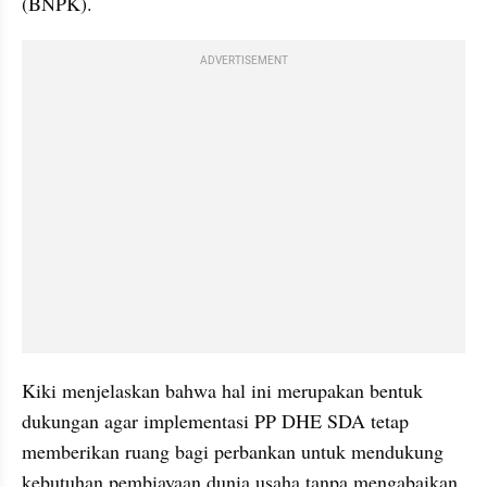
(BNPK).
ADVERTISEMENT
Kiki menjelaskan bahwa hal ini merupakan bentuk 
dukungan agar implementasi PP DHE SDA tetap 
memberikan ruang bagi perbankan untuk mendukung 
kebutuhan pembiayaan dunia usaha tanpa mengabaikan 