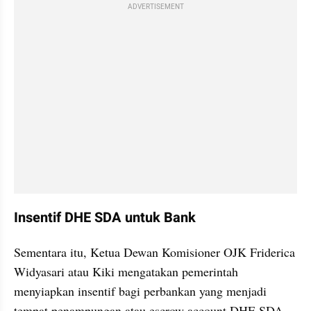
ADVERTISEMENT
Insentif DHE SDA untuk Bank
Sementara itu, Ketua Dewan Komisioner OJK Friderica 
Widyasari atau Kiki mengatakan pemerintah 
menyiapkan insentif bagi perbankan yang menjadi 
tempat penampungan atau escrow account DHE SDA.