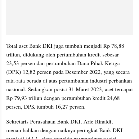
Total aset Bank DKI juga tumbuh menjadi Rp 78,88 
triliun, didukung oleh pertumbuhan kredit sebesar 
23,53 persen dan pertumbuhan Dana Pihak Ketiga 
(DPK) 12,82 persen pada Desember 2022, yang secara 
rata-rata berada di atas pertumbuhan industri perbankan 
nasional. Sedangkan posisi 31 Maret 2023, aset tercapai 
Rp 79,93 triliun dengan pertumbuhan kredit 24,68 
persen, DPK tumbuh 16,27 persen.
Sekretaris Perusahaan Bank DKI, Arie Rinaldi, 
menambahkan dengan naiknya peringkat Bank DKI 
menjadi idAA, akan semakin memperkuat posisi 