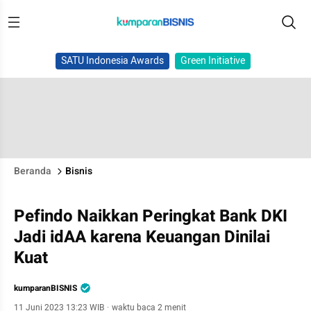
SATU Indonesia Awards
Green Initiative
Beranda
Bisnis
Pefindo Naikkan Peringkat Bank DKI
Jadi idAA karena Keuangan Dinilai
Kuat
kumparanBISNIS
11 Juni 2023 13:23 WIB
·
waktu baca 2 menit