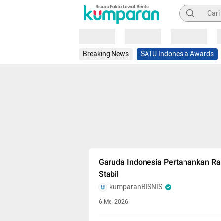
Pencarian
Loading
Loading
Loading
Breaking News
SATU Indonesia Awards
Garuda Indonesia Pertahankan Rati
Stabil
kumparanBISNIS
6 Mei 2026