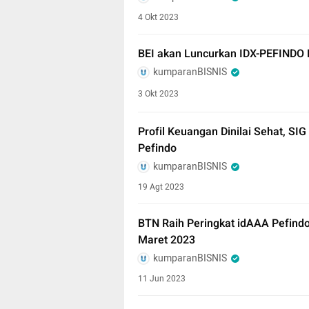
4 Okt 2023
BEI akan Luncurkan IDX-PEFINDO 
kumparanBISNIS
3 Okt 2023
Profil Keuangan Dinilai Sehat, SIG
Pefindo
kumparanBISNIS
19 Agt 2023
BTN Raih Peringkat idAAA Pefind
Maret 2023
kumparanBISNIS
11 Jun 2023