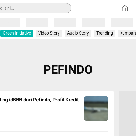
Loading
Loading
Loading
Loading
Loading
Green Initiative
Video Story
Audio Story
Trending
kumpar
PEFINDO
ng idBBB dari Pefindo, Profil Kredit