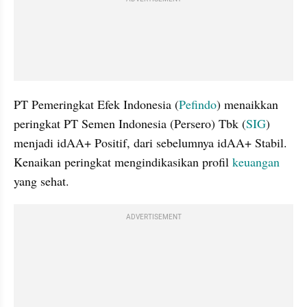
PT Pemeringkat Efek Indonesia (
Pefindo
) menaikkan 
peringkat PT Semen Indonesia (Persero) Tbk (
SIG
) 
menjadi idAA+ Positif, dari sebelumnya idAA+ Stabil. 
Kenaikan peringkat mengindikasikan profil
 keuangan
yang sehat.
ADVERTISEMENT