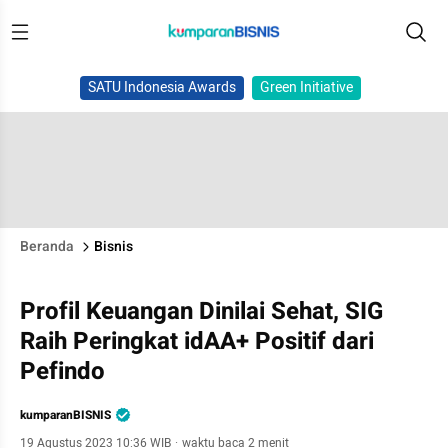
SATU Indonesia Awards
Green Initiative
Beranda
Bisnis
Profil Keuangan Dinilai Sehat, SIG
Raih Peringkat idAA+ Positif dari
Pefindo
kumparanBISNIS
19 Agustus 2023 10:36 WIB
·
waktu baca 2 menit