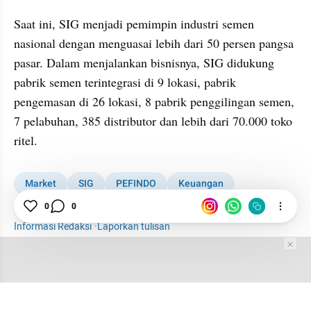
Saat ini, SIG menjadi pemimpin industri semen 
nasional dengan menguasai lebih dari 50 persen pangsa 
pasar. Dalam menjalankan bisnisnya, SIG didukung 
pabrik semen terintegrasi di 9 lokasi, pabrik 
pengemasan di 26 lokasi, 8 pabrik penggilingan semen, 
7 pelabuhan, 385 distributor dan lebih dari 70.000 toko 
ritel.
Market
SIG
PEFINDO
Keuangan
Semen Indonesia
Laba
0
0
Informasi Redaksi
·
Laporkan tulisan
Tim Editor
Editor Section