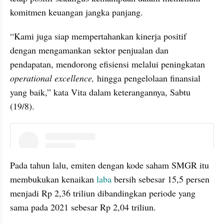
komitmen keuangan jangka panjang.
“Kami juga siap mempertahankan kinerja positif 
dengan mengamankan sektor penjualan dan 
pendapatan, mendorong efisiensi melalui peningkatan 
operational excellence,
 hingga pengelolaan finansial 
yang baik,” kata Vita dalam keterangannya, Sabtu 
(19/8).
instagram embed
Pada tahun lalu, emiten dengan kode saham SMGR itu 
membukukan kenaikan
 laba
 bersih sebesar 15,5 persen 
menjadi Rp 2,36 triliun dibandingkan periode yang 
sama pada 2021 sebesar Rp 2,04 triliun.