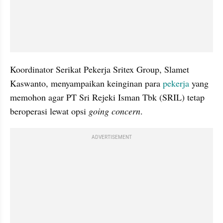
Koordinator Serikat Pekerja Sritex Group, Slamet 
Kaswanto, menyampaikan keinginan para 
pekerja
 yang 
memohon agar PT Sri Rejeki Isman Tbk (SRIL) tetap 
beroperasi lewat opsi 
going concern
.
ADVERTISEMENT