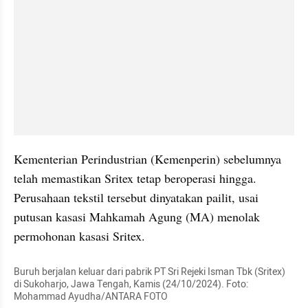
Kementerian Perindustrian (Kemenperin) sebelumnya 
telah memastikan Sritex tetap beroperasi hingga. 
Perusahaan tekstil tersebut dinyatakan pailit, usai 
putusan kasasi Mahkamah Agung (MA) menolak 
permohonan kasasi Sritex.
Buruh berjalan keluar dari pabrik PT Sri Rejeki Isman Tbk (Sritex) 
di Sukoharjo, Jawa Tengah, Kamis (24/10/2024). Foto: 
Mohammad Ayudha/ANTARA FOTO