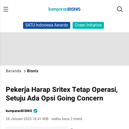
SATU Indonesia Awards
Green Initiative
Beranda
Bisnis
Pekerja Harap Sritex Tetap Operasi,
Setuju Ada Opsi Going Concern
kumparanBISNIS
28 Januari 2025 18:41 WIB
·
waktu baca 2 menit