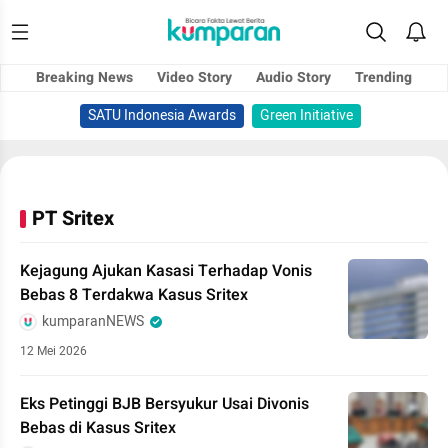
Breaking News
Video Story
Audio Story
Trending
SATU Indonesia Awards
Green Initiative
PT Sritex
Kejagung Ajukan Kasasi Terhadap Vonis
Bebas 8 Terdakwa Kasus Sritex
kumparanNEWS
12 Mei 2026
Eks Petinggi BJB Bersyukur Usai Divonis
Bebas di Kasus Sritex