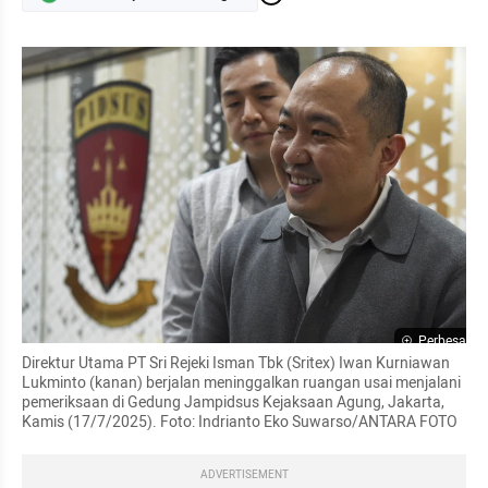
Perbesar
Direktur Utama PT Sri Rejeki Isman Tbk (Sritex) Iwan Kurniawan 
Lukminto (kanan) berjalan meninggalkan ruangan usai menjalani 
pemeriksaan di Gedung Jampidsus Kejaksaan Agung, Jakarta, 
Kamis (17/7/2025). Foto: Indrianto Eko Suwarso/ANTARA FOTO
ADVERTISEMENT