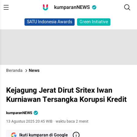
kumparanNEWS
SATU Indonesia Awards
Green Initiative
Beranda
News
Kejagung Jerat Dirut Sritex Iwan
Kurniawan Tersangka Korupsi Kredit
kumparanNEWS
13 Agustus 2025 20:45 WIB
·
waktu baca 2 menit
Ikuti kumparan di Google