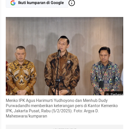
Ikuti kumparan di Google
Perbesar
Menko IPK Agus Harimurti Yudhoyono dan Menhub Dudy 
Purwadandhi memberikan keterangan pers di Kantor Kemenko 
IPK, Jakarta Pusat, Rabu (5/2/2025). Foto: Argya D. 
Maheswara/kumparan 