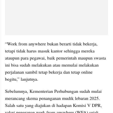
“Work from anywhere bukan berarti tidak bekerja, 
tetapi tidak harus masuk kantor sehingga mereka 
ataupun para pegawai, baik pemerintah maupun swasta 
ini bisa sudah melakukan atau memulai melakukan 
perjalanan sambil tetap bekerja dan tetap online 
begitu,” lanjutnya.
Sebelumnya, Kementerian Perhubungan sudah mulai 
merancang skema penanganan mudik lebaran 2025. 
Salah satu yang diajukan di hadapan Komisi V DPR, 
yakni penerapan work from anywhere (WFA) sejak 