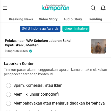
Breaking News
Video Story
Audio Story
Trending
SATU Indonesia Awards
Green Initiative
Pelaksanaan WFA Sebelum Lebaran Bakal
Diputuskan 3 Menteri
kumparanBISNIS
Laporkan Konten
Tim kumparan akan menggunakan laporan kamu untuk melakukan
pengecekan terhadap konten ini.
Spam, Komersial, atau Iklan
Memiliki unsur pornografi
Membahayakan atau menjurus tindakan berbahaya