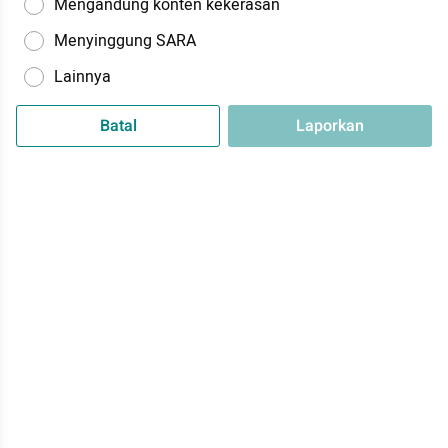
Mengandung konten kekerasan
Menyinggung SARA
Lainnya
Batal
Laporkan