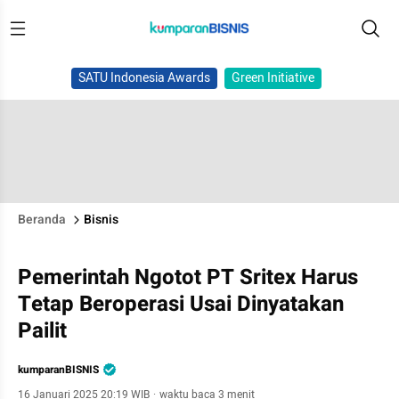
SATU Indonesia Awards
Green Initiative
Beranda
Bisnis
Pemerintah Ngotot PT Sritex Harus
Tetap Beroperasi Usai Dinyatakan
Pailit
kumparanBISNIS
16 Januari 2025 20:19 WIB
·
waktu baca 3 menit