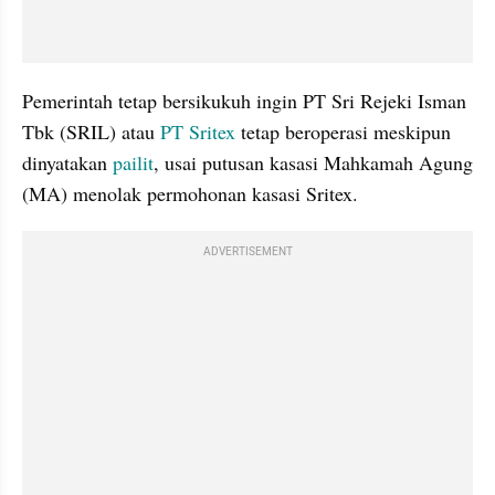
Pemerintah tetap bersikukuh ingin PT Sri Rejeki Isman 
Tbk (SRIL) atau 
PT Sritex
 tetap beroperasi meskipun 
dinyatakan 
pailit
, usai putusan kasasi Mahkamah Agung 
(MA) menolak permohonan kasasi Sritex.
ADVERTISEMENT