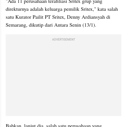
"Ada 11 perusahaan terafiliasi Sritex grup yang 
direkturnya adalah keluarga pemilik Sritex," kata salah 
satu Kurator Pailit PT Sritex, Denny Ardiansyah di 
Semarang, dikutip dari Antara Senin (13/1).
ADVERTISEMENT
Bahkan, lanjut dia, salah satu perusahaan yang 