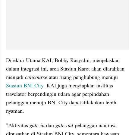
Direktur Utama KAI, Bobby Rasyidin, menjelaskan 
dalam integrasi ini, area Stasiun Karet akan diarahkan 
menjadi 
concourse
 atau ruang penghubung menuju 
Stasiun BNI City
. KAI juga menyiapkan fasilitas 
travelator berpendingin udara agar perpindahan 
pelanggan menuju BNI City dapat dilakukan lebih 
nyaman.
"Aktivitas
 gate-in 
dan
 gate-out 
pelanggan nantinya 
dipusatkan di Stasiun BNI City, sementara kawasan 