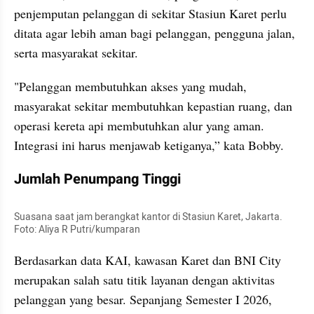
penjemputan pelanggan di sekitar Stasiun Karet perlu 
ditata agar lebih aman bagi pelanggan, pengguna jalan, 
serta masyarakat sekitar.
"Pelanggan membutuhkan akses yang mudah, 
masyarakat sekitar membutuhkan kepastian ruang, dan 
operasi kereta api membutuhkan alur yang aman. 
Integrasi ini harus menjawab ketiganya,” kata Bobby.
Jumlah Penumpang Tinggi
Suasana saat jam berangkat kantor di Stasiun Karet, Jakarta. 
Foto: Aliya R Putri/kumparan
Berdasarkan data KAI, kawasan Karet dan BNI City 
merupakan salah satu titik layanan dengan aktivitas 
pelanggan yang besar. Sepanjang Semester I 2026, 