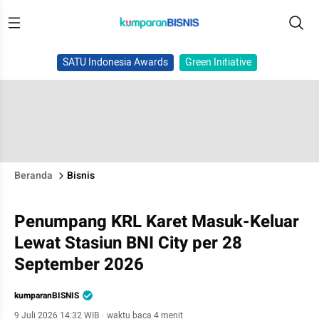
SATU Indonesia Awards
Green Initiative
Beranda
Bisnis
Penumpang KRL Karet Masuk-Keluar
Lewat Stasiun BNI City per 28
September 2026
kumparanBISNIS
9 Juli 2026 14:32 WIB
·
waktu baca 4 menit