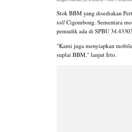
Stok BBM yang disediakan Per
toll 
Cigombong. Sementara mot
pemudik ada di SPBU 34.4330
"Kami juga menyiapkan mobile 
suplai BBM," lanjut Irto.