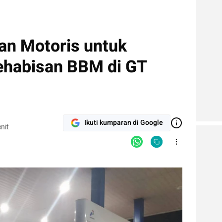
an Motoris untuk
ehabisan BBM di GT
Ikuti kumparan di Google
nit