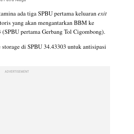
tamina ada tiga SPBU pertama keluaran 
exit 
oris yang akan mengantarkan BBM ke 
3 (SPBU pertama Gerbang Tol Cigombong). 
storage di SPBU 34.43303 untuk antisipasi 
ADVERTISEMENT