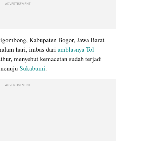
ADVERTISEMENT
 Cigombong, Kabupaten Bogor, Jawa Barat 
malam hari, imbas dari 
amblasnya Tol 
athur, menyebut kemacetan sudah terjadi 
menuju 
Sukabumi
.
ADVERTISEMENT