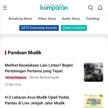
Breaking News
Video Story
Audio Story
Trending
SATU Indonesia Awards
Green Initiative
Panduan Mudik
Melihat Kecelakaan Lalu Lintas? Begini
Pertolongan Pertama yang Tepat
Donny Nurhamsyah
Kiriman Pengguna
22 Mar 2026
H-3 Lebaran Arus Mudik Cipali Padat,
Pantau di Live Jelajah Jalur Mudik