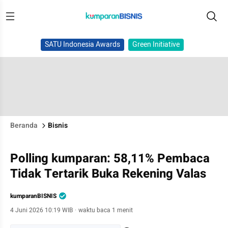
SATU Indonesia Awards
Green Initiative
Beranda
Bisnis
Polling kumparan: 58,11% Pembaca
Tidak Tertarik Buka Rekening Valas
kumparanBISNIS
4 Juni 2026 10:19 WIB
·
waktu baca 1 menit