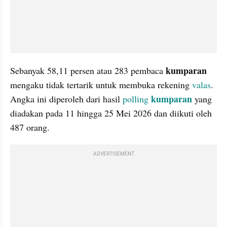
kumparan 
Sebanyak 58,11 persen atau 283 pembaca 
mengaku tidak tertarik untuk membuka rekening 
valas
. 
kumparan
Angka ini diperoleh dari hasil 
polling 
yang 
diadakan pada 11 hingga 25 Mei 2026 dan diikuti oleh 
487 orang.
ADVERTISEMENT