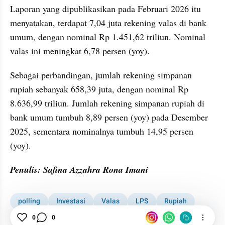
Laporan yang dipublikasikan pada Februari 2026 itu 
menyatakan, terdapat 7,04 juta rekening valas di bank 
umum, dengan nominal Rp 1.451,62 triliun. Nominal 
valas ini meningkat 6,78 persen (yoy).
Sebagai perbandingan, jumlah rekening simpanan 
rupiah sebanyak 658,39 juta, dengan nominal Rp 
8.636,99 triliun. Jumlah rekening simpanan rupiah di 
bank umum tumbuh 8,89 persen (yoy) pada Desember 
2025, sementara nominalnya tumbuh 14,95 persen 
(yoy).
Penulis: Safina Azzahra Rona Imani
polling
Investasi
Valas
LPS
Rupiah
Rekening
Polling kumparan
0
0