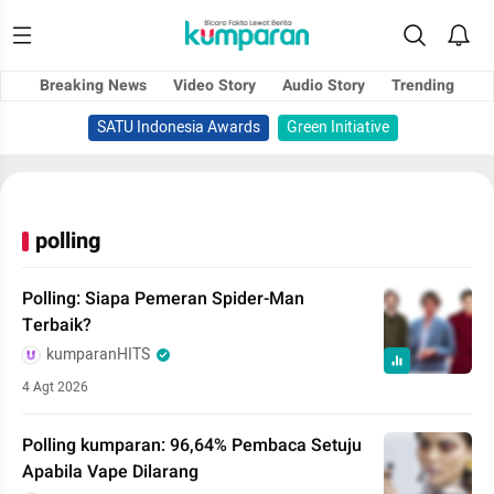
Breaking News
Video Story
Audio Story
Trending
SATU Indonesia Awards
Green Initiative
polling
Polling: Siapa Pemeran Spider-Man
Terbaik?
kumparanHITS
4 Agt 2026
Polling kumparan: 96,64% Pembaca Setuju
Apabila Vape Dilarang