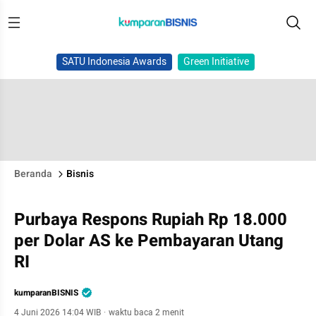
SATU Indonesia Awards
Green Initiative
Beranda
Bisnis
Purbaya Respons Rupiah Rp 18.000
per Dolar AS ke Pembayaran Utang
RI
kumparanBISNIS
4 Juni 2026 14:04 WIB
·
waktu baca 2 menit