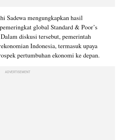
hi Sadewa mengungkapkan hasil 
emeringkat global Standard & Poor’s 
Dalam diskusi tersebut, pemerintah 
rekonomian Indonesia, termasuk upaya 
prospek pertumbuhan ekonomi ke depan.
ADVERTISEMENT