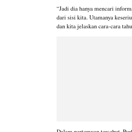
“Jadi dia hanya mencari inform
dari sisi kita. Utamanya keseriu
dan kita jelaskan cara-cara ta
Dalam pertemuan tersebut, Pur