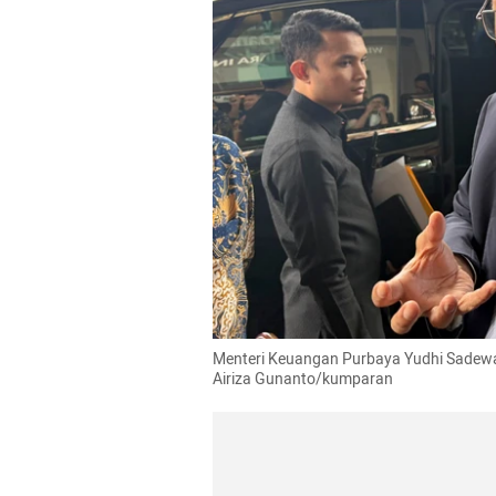
Menteri Keuangan Purbaya Yudhi Sadewa 
Airiza Gunanto/kumparan