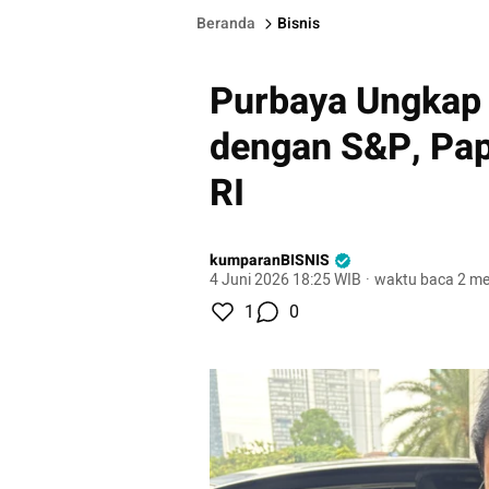
Beranda
Bisnis
Purbaya Ungkap 
dengan S&P, Pap
RI
kumparanBISNIS
4 Juni 2026 18:25 WIB
·
waktu baca 2 me
1
0