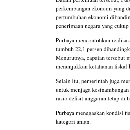
perkembangan ekonomi yang dini
pertumbuhan ekonomi dibanding
penerimaan negara yang cukup s
Purbaya mencontohkan realisas
tumbuh 22,1 persen dibandingka
Menurutnya, capaian tersebut me
menunjukkan ketahanan fiskal I
Selain itu, pemerintah juga me
untuk menjaga kesinambungan 
rasio defisit anggaran tetap di
Purbaya menegaskan kondisi fis
kategori aman.