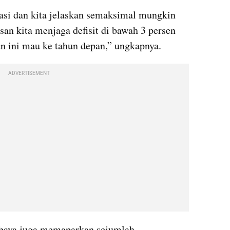
asi dan kita jelaskan semaksimal mungkin 
san kita menjaga defisit di bawah 3 persen 
hun ini mau ke tahun depan,” ungkapnya.
ADVERTISEMENT
baya juga memaparkan sejumlah 