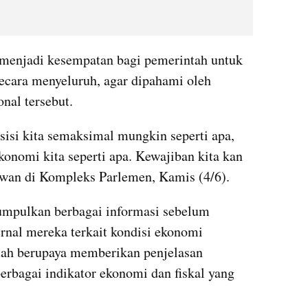
 menjadi kesempatan bagi pemerintah untuk 
cara menyeluruh, agar dipahami oleh 
nal tersebut.
sisi kita semaksimal mungkin seperti apa, 
onomi kita seperti apa. Kewajiban kita kan 
tawan di Kompleks Parlemen, Kamis (4/6).
pulkan berbagai informasi sebelum 
rnal mereka terkait kondisi ekonomi 
tah berupaya memberikan penjelasan 
bagai indikator ekonomi dan fiskal yang 