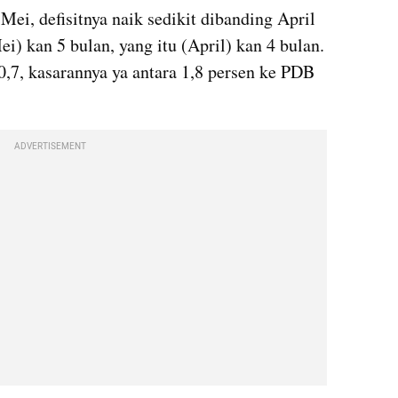
ei, defisitnya naik sedikit dibanding April 
ei) kan 5 bulan, yang itu (April) kan 4 bulan. 
 0,7, kasarannya ya antara 1,8 persen ke PDB 
ADVERTISEMENT