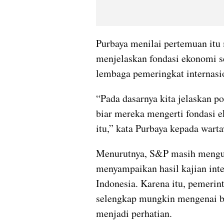
Purbaya menilai pertemuan itu
menjelaskan fondasi ekonomi se
lembaga pemeringkat internasio
“Pada dasarnya kita jelaskan po
biar mereka mengerti fondasi ek
itu,” kata Purbaya kepada war
Menurutnya, S&P masih mengum
menyampaikan hasil kajian inte
Indonesia. Karena itu, pemerin
selengkap mungkin mengenai ber
menjadi perhatian.