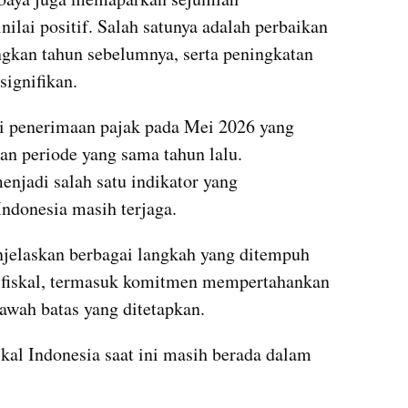
lai positif. Salah satunya adalah perbaikan 
kan tahun sebelumnya, serta peningkatan 
ignifikan.
i penerimaan pajak pada Mei 2026 yang 
n periode yang sama tahun lalu. 
njadi salah satu indikator yang 
ndonesia masih terjaga.
njelaskan berbagai langkah yang ditempuh 
fiskal, termasuk komitmen mempertahankan 
 bawah batas yang ditetapkan.
kal Indonesia saat ini masih berada dalam 